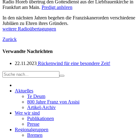
Radio Horeb übertrug den Gottesdienst aus der Liebfrauenkirche in
Frankfurt am Main.
Predigt anhören
In den nächsten Jahren begehen die Franziskanerorden verschiedene
Jubiläen zu Ehren ihres Gründers.
weitere Radioübertagungen
Zurück
Verwandte Nachrichten
22.11.2023
Rückenwind für eine besondere Zeit!
Aktuelles
Te Deum
800 Jahre Franz von Assisi
Artikel-Archiv
Wer wir sind
Publikationen
Presse
Regionalgruppen
Bremen