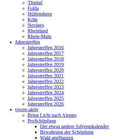
'Digital'
Fulda
Hülfensberg
Köln
Neviges
Rheinland
Rhein-Main
Jahrestreffen
Jahrestreffen 2016
Jahrestreffen 2017
Jahrestreffen 2018
Jahrestreffen 2019
Jahrestreffen 2020
Jahrestreffen 2021
Jahrestreffen 2022
Jahrestreffen 2023
Jahrestreffen 2024
Jahrestreffen 2025
Jahrestreffen 2026
vivere-aktiv
Bring Licht nach Aleppo
ProSchöpfung
Der etwas andere Adventskalender
Bewahrung der Schöpfung
Wald anpflanzen