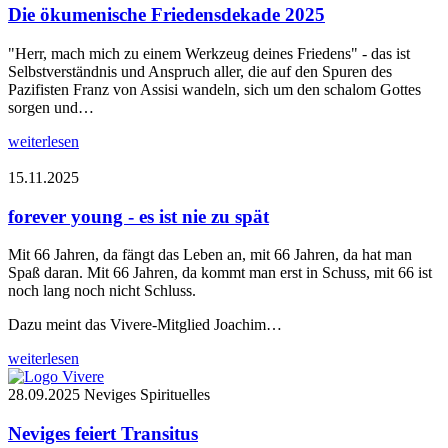
Die ökumenische Friedensdekade 2025
"Herr, mach mich zu einem Werkzeug deines Friedens" - das ist
Selbstverständnis und Anspruch aller, die auf den Spuren des
Pazifisten Franz von Assisi wandeln, sich um den schalom Gottes
sorgen und…
weiterlesen
15.11.2025
forever young - es ist nie zu spät
Mit 66 Jahren, da fängt das Leben an, mit 66 Jahren, da hat man
Spaß daran. Mit 66 Jahren, da kommt man erst in Schuss, mit 66 ist
noch lang noch nicht Schluss.
Dazu meint das Vivere-Mitglied Joachim…
weiterlesen
28.09.2025
Neviges Spirituelles
Neviges feiert Transitus