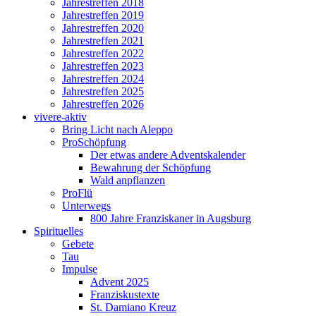
Jahrestreffen 2018
Jahrestreffen 2019
Jahrestreffen 2020
Jahrestreffen 2021
Jahrestreffen 2022
Jahrestreffen 2023
Jahrestreffen 2024
Jahrestreffen 2025
Jahrestreffen 2026
vivere-aktiv
Bring Licht nach Aleppo
ProSchöpfung
Der etwas andere Adventskalender
Bewahrung der Schöpfung
Wald anpflanzen
ProFlü
Unterwegs
800 Jahre Franziskaner in Augsburg
Spirituelles
Gebete
Tau
Impulse
Advent 2025
Franziskustexte
St. Damiano Kreuz