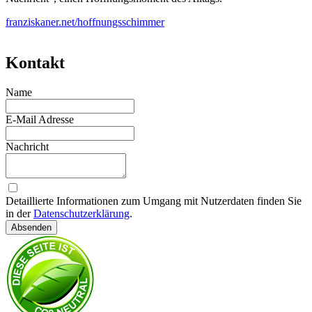
franziskaner.net/hoffnungsschimmer
Kontakt
Name
E-Mail Adresse
Nachricht
Detaillierte Informationen zum Umgang mit Nutzerdaten finden Sie
in der
Datenschutzerklärung
.
Absenden