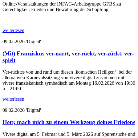
Online-Veranstaltungen der INFAG-Arbeitsgruppe GFBS zu
Gerechtigkeit, Frieden und Bewahrung der Schöpfung
weiterlesen
09.02.2026
'Digital'
(Mit) Franziskus ver-narrt, ver-rückt, ver-zückt, ver-
spielt
Ver-rücktes von und rund um diesen ‚komischen Heiligen‘ bei der
alternativen Karnevalssitzung von vivere digital zusammen mit
vivere franziskanisch symbadisch am Montag 16.02.2026 von 19:30
h – 21:00…
weiterlesen
09.02.2026
'Digital'
Herr, mach mich zu einem Werkzeug deines Friedens
Vivere digital am 5. Februar und 5. März 2026 auf Spurensuche und