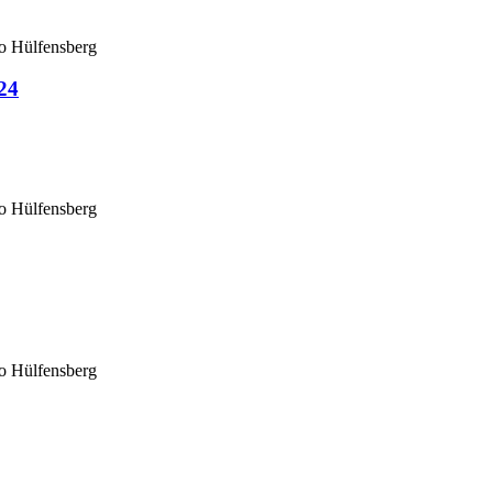
o Hülfensberg
24
o Hülfensberg
o Hülfensberg