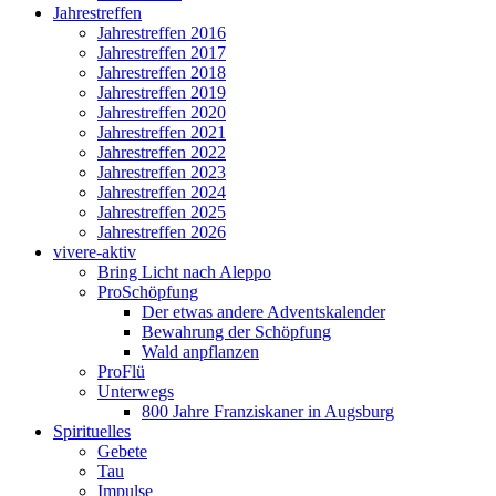
Jahrestreffen
Jahrestreffen 2016
Jahrestreffen 2017
Jahrestreffen 2018
Jahrestreffen 2019
Jahrestreffen 2020
Jahrestreffen 2021
Jahrestreffen 2022
Jahrestreffen 2023
Jahrestreffen 2024
Jahrestreffen 2025
Jahrestreffen 2026
vivere-aktiv
Bring Licht nach Aleppo
ProSchöpfung
Der etwas andere Adventskalender
Bewahrung der Schöpfung
Wald anpflanzen
ProFlü
Unterwegs
800 Jahre Franziskaner in Augsburg
Spirituelles
Gebete
Tau
Impulse