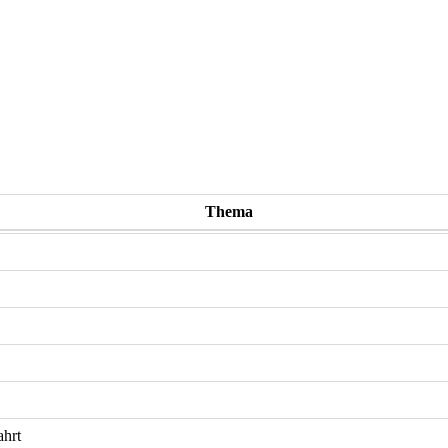
Thema
ahrt