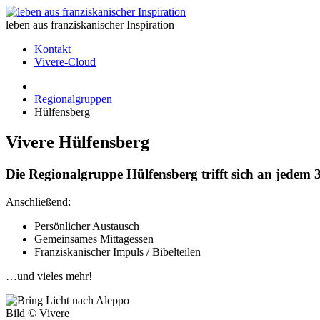
leben aus franziskanischer Inspiration
Kontakt
Vivere-Cloud
Regionalgruppen
Hülfensberg
Vivere Hülfensberg
Die Regionalgruppe Hülfensberg trifft sich an jede
Anschließend:
Persönlicher Austausch
Gemeinsames Mittagessen
Franziskanischer Impuls / Bibelteilen
…und vieles mehr!
Bild ©
Vivere