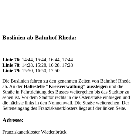
Buslinien ab Bahnhof Rheda:
Linie 76:
14:44, 15:44, 16:44, 17:44
Linie 78:
14:28, 15:28, 16:28, 17:28
Linie 79:
15:50, 16:50, 17:50
Die Buslinien fahren zu den genannten Zeiten von Bahnhof Rheda
ab. An der
Haltestelle "Kreisverwaltung" aussteigen
und die
Straße in Fahrtrichtung des Busses weitergehen bis das Stadttor zu
sehen ist. Vor dem Stadttor rechts in die Ostenstraße einbiegen und
die nächste links in den Nonnenwall. Die Straße weitergehen. Der
Seiteneingang des Franziskanerklosters liegt auf der linken Seite.
Adresse:
Franziskanerkloster Wiedenbrück