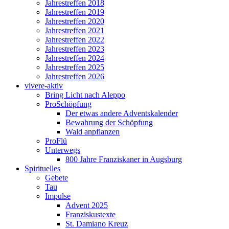
Jahrestreffen 2018
Jahrestreffen 2019
Jahrestreffen 2020
Jahrestreffen 2021
Jahrestreffen 2022
Jahrestreffen 2023
Jahrestreffen 2024
Jahrestreffen 2025
Jahrestreffen 2026
vivere-aktiv
Bring Licht nach Aleppo
ProSchöpfung
Der etwas andere Adventskalender
Bewahrung der Schöpfung
Wald anpflanzen
ProFlü
Unterwegs
800 Jahre Franziskaner in Augsburg
Spirituelles
Gebete
Tau
Impulse
Advent 2025
Franziskustexte
St. Damiano Kreuz