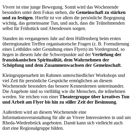
Vivere ist eine junge Bewegung. Somit wird das Wochenende
besonders unter dem Fokus stehen, die
Gemeinschaft zu stärken
und zu festigen
. Hierfür ist vor allem die persönliche Begegnung
wichtig, das gemeinsame Tun, und auch, dass die Teilnehmenden
selbst für Frühstück und Abendessen sorgen.
Standen im vergangenen Jahr auf dem Hülfensberg beim ersten
überregionalen Treffen organisatorische Fragen (z. B. Formulierung
eines Leitbildes oder Gestaltung eines Flyers) im Vordergrund, so
liegen in diesem Jahr die Schwerpunkte auf der
Vertiefung der
franziskanischen Spiritualität, dem Wahrnehmen der
Schöpfung und dem Zusammenwachsen der Gemeinschaft
.
Kleingruppenarbeit im Rahmen unterschiedlicher Workshops und
viel Zeit für persönliche Gespräche ermöglichen an diesem
Wochenende besonders das bessere Kennenlernen untereinander.
Die Angebote sind so vielfältig wie die Menschen, die teilnehmen
werden. Sie reichen von einer
Theatergruppe über kreatives Tun
und Arbeit am Flyer bis hin zu stiller Zeit der Besinnung
.
Außerdem wird an diesem Wochenende eine
Informationsveranstaltung für alle an Vivere Interessierten in und um
Rheda-Wiedenbrück angeboten. Damit kann sich vielleicht auch
dort eine Regionalgruppe bilden.