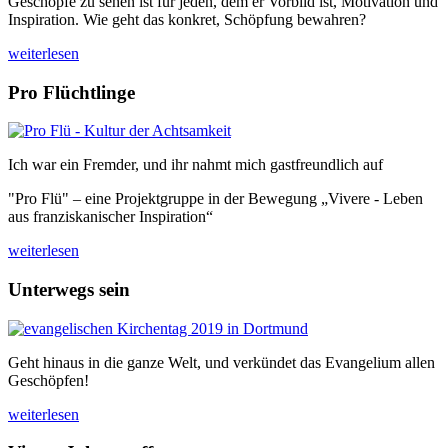
Geschöpfe zu sehen ist für jeden, dem er Vorbild ist, Motivation und
Inspiration. Wie geht das konkret, Schöpfung bewahren?
weiterlesen
Pro Flüchtlinge
Ich war ein Fremder, und ihr nahmt mich gastfreundlich auf
"Pro Flü" – eine Projektgruppe in der Bewegung „Vivere - Leben
aus franziskanischer Inspiration“
weiterlesen
Unterwegs sein
Geht hinaus in die ganze Welt, und verkündet das Evangelium allen
Geschöpfen!
weiterlesen