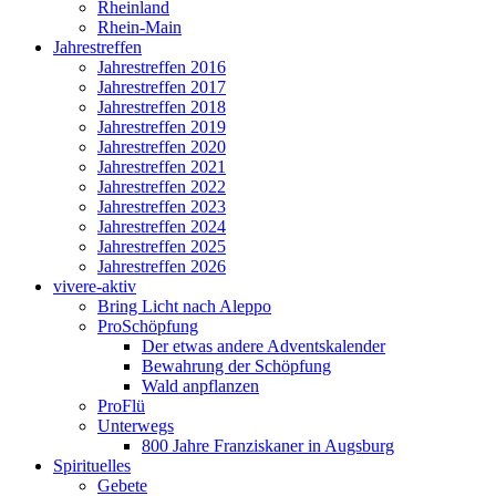
Rheinland
Rhein-Main
Jahrestreffen
Jahrestreffen 2016
Jahrestreffen 2017
Jahrestreffen 2018
Jahrestreffen 2019
Jahrestreffen 2020
Jahrestreffen 2021
Jahrestreffen 2022
Jahrestreffen 2023
Jahrestreffen 2024
Jahrestreffen 2025
Jahrestreffen 2026
vivere-aktiv
Bring Licht nach Aleppo
ProSchöpfung
Der etwas andere Adventskalender
Bewahrung der Schöpfung
Wald anpflanzen
ProFlü
Unterwegs
800 Jahre Franziskaner in Augsburg
Spirituelles
Gebete