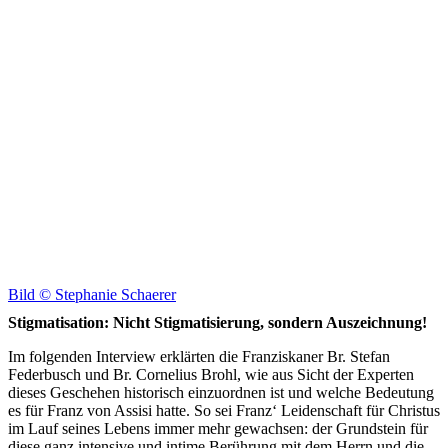
Bild ©
Stephanie Schaerer
Stigmatisation: Nicht Stigmatisierung, sondern Auszeichnung!
Im folgenden Interview erklärten die Franziskaner Br. Stefan
Federbusch und Br. Cornelius Brohl, wie aus Sicht der Experten
dieses Geschehen historisch einzuordnen ist und welche Bedeutung
es für Franz von Assisi hatte. So sei Franz‘ Leidenschaft für Christus
im Lauf seines Lebens immer mehr gewachsen: der Grundstein für
diese ganz intensive und intime Berührung mit dem Herrn und die