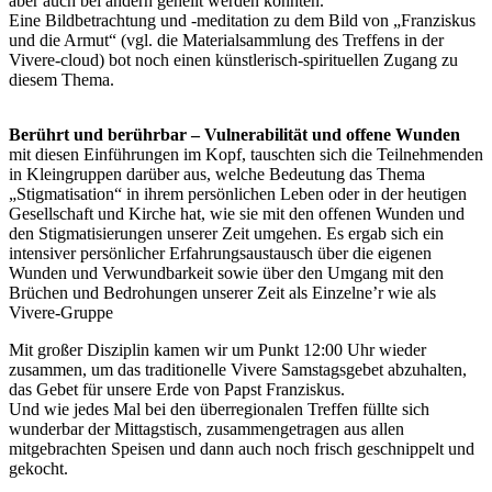
aber auch bei andern geheilt werden könnten.
Eine Bildbetrachtung und -meditation zu dem Bild von „Franziskus
und die Armut“ (vgl. die Materialsammlung des Treffens in der
Vivere-cloud) bot noch einen künstlerisch-spirituellen Zugang zu
diesem Thema.
Berührt und berührbar – Vulnerabilität und offene Wunden
mit diesen Einführungen im Kopf, tauschten sich die Teilnehmenden
in Kleingruppen darüber aus, welche Bedeutung das Thema
„Stigmatisation“ in ihrem persönlichen Leben oder in der heutigen
Gesellschaft und Kirche hat, wie sie mit den offenen Wunden und
den Stigmatisierungen unserer Zeit umgehen. Es ergab sich ein
intensiver persönlicher Erfahrungsaustausch über die eigenen
Wunden und Verwundbarkeit sowie über den Umgang mit den
Brüchen und Bedrohungen unserer Zeit als Einzelne’r wie als
Vivere-Gruppe
Mit großer Disziplin kamen wir um Punkt 12:00 Uhr wieder
zusammen, um das traditionelle Vivere Samstagsgebet abzuhalten,
das Gebet für unsere Erde von Papst Franziskus.
Und wie jedes Mal bei den überregionalen Treffen füllte sich
wunderbar der Mittagstisch, zusammengetragen aus allen
mitgebrachten Speisen und dann auch noch frisch geschnippelt und
gekocht.