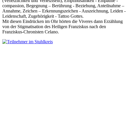
(Verletzlichkeit und Verletztsein), Empfindsamkeit - Empathie -
compassion, Begegnung – Berührung - Beziehung, Anteilnahme –
Annahme, Zeichen – Erkennungszeichen - Auszeichnung, Leiden -
Leidenschaft, Zugehörigkeit - Tattoo Gottes.
Mit diesen Eindrücken im Ohr hörten die Viveres dann Erzählung
von der Stigmatisation des Heiligen Franziskus nach den
Franziskus-Chronisten Celano.