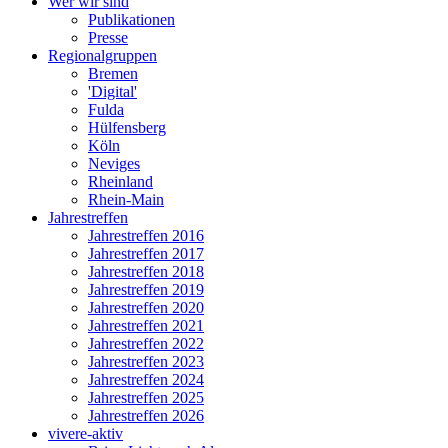
Wer wir sind
Publikationen
Presse
Regionalgruppen
Bremen
'Digital'
Fulda
Hülfensberg
Köln
Neviges
Rheinland
Rhein-Main
Jahrestreffen
Jahrestreffen 2016
Jahrestreffen 2017
Jahrestreffen 2018
Jahrestreffen 2019
Jahrestreffen 2020
Jahrestreffen 2021
Jahrestreffen 2022
Jahrestreffen 2023
Jahrestreffen 2024
Jahrestreffen 2025
Jahrestreffen 2026
vivere-aktiv