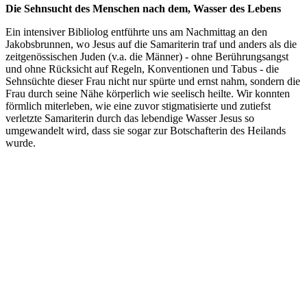
Die Sehnsucht des Menschen nach dem, Wasser des Lebens
Ein intensiver Bibliolog entführte uns am Nachmittag an den
Jakobsbrunnen, wo Jesus auf die Samariterin traf und anders als die
zeitgenössischen Juden (v.a. die Männer) - ohne Berührungsangst
und ohne Rücksicht auf Regeln, Konventionen und Tabus - die
Sehnsüchte dieser Frau nicht nur spürte und ernst nahm, sondern die
Frau durch seine Nähe körperlich wie seelisch heilte. Wir konnten
förmlich miterleben, wie eine zuvor stigmatisierte und zutiefst
verletzte Samariterin durch das lebendige Wasser Jesus so
umgewandelt wird, dass sie sogar zur Botschafterin des Heilands
wurde.