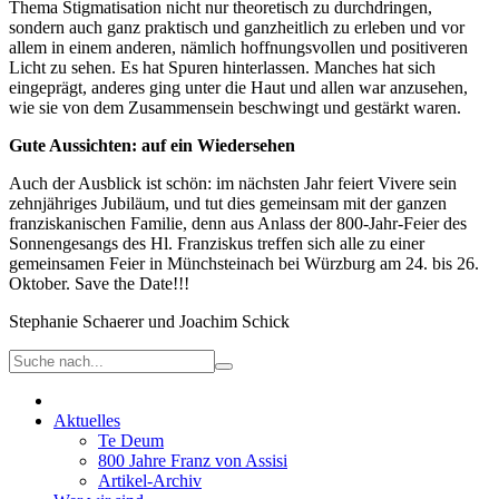
Thema Stigmatisation nicht nur theoretisch zu durchdringen,
sondern auch ganz praktisch und ganzheitlich zu erleben und vor
allem in einem anderen, nämlich hoffnungsvollen und positiveren
Licht zu sehen. Es hat Spuren hinterlassen. Manches hat sich
eingeprägt, anderes ging unter die Haut und allen war anzusehen,
wie sie von dem Zusammensein beschwingt und gestärkt waren.
Gute Aussichten: auf ein Wiedersehen
Auch der Ausblick ist schön: im nächsten Jahr feiert Vivere sein
zehnjähriges Jubiläum, und tut dies gemeinsam mit der ganzen
franziskanischen Familie, denn aus Anlass der 800-Jahr-Feier des
Sonnengesangs des Hl. Franziskus treffen sich alle zu einer
gemeinsamen Feier in Münchsteinach bei Würzburg am 24. bis 26.
Oktober. Save the Date!!!
Stephanie Schaerer und Joachim Schick
Aktuelles
Te Deum
800 Jahre Franz von Assisi
Artikel-Archiv