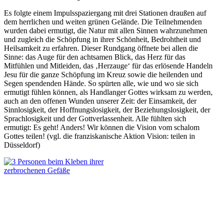
Es folgte einem Impulsspaziergang mit drei Stationen draußen auf
dem herrlichen und weiten grünen Gelände. Die Teilnehmenden
wurden dabei ermutigt, die Natur mit allen Sinnen wahrzunehmen
und zugleich die Schöpfung in ihrer Schönheit, Bedrohtheit und
Heilsamkeit zu erfahren. Dieser Rundgang öffnete bei allen die
Sinne: das Auge für den achtsamen Blick, das Herz für das
Mitfühlen und Mitleiden, das ‚Herzauge‘ für das erlösende Handeln
Jesu für die ganze Schöpfung im Kreuz sowie die heilenden und
Segen spendenden Hände. So spürten alle, wie und wo sie sich
ermutigt fühlen können, als Handlanger Gottes wirksam zu werden,
auch an den offenen Wunden unserer Zeit: der Einsamkeit, der
Sinnlosigkeit, der Hoffnungslosigkeit, der Beziehungslosigkeit, der
Sprachlosigkeit und der Gottverlassenheit. Alle fühlten sich
ermutigt: Es geht! Anders! Wir können die Vision vom schalom
Gottes teilen! (vgl. die franziskanische Aktion Vision: teilen in
Düsseldorf)
H
K