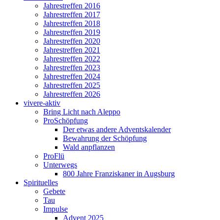
Jahrestreffen 2016
Jahrestreffen 2017
Jahrestreffen 2018
Jahrestreffen 2019
Jahrestreffen 2020
Jahrestreffen 2021
Jahrestreffen 2022
Jahrestreffen 2023
Jahrestreffen 2024
Jahrestreffen 2025
Jahrestreffen 2026
vivere-aktiv
Bring Licht nach Aleppo
ProSchöpfung
Der etwas andere Adventskalender
Bewahrung der Schöpfung
Wald anpflanzen
ProFlü
Unterwegs
800 Jahre Franziskaner in Augsburg
Spirituelles
Gebete
Tau
Impulse
Advent 2025