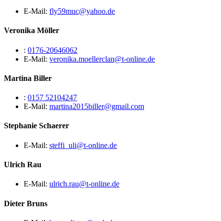
E-Mail:
fly59muc@yahoo.de
Veronika Möller
:
0176-20646062
E-Mail:
veronika.moellerclan@t-online.de
Martina Biller
:
0157 52104247
E-Mail:
martina2015biller@gmail.com
Stephanie Schaerer
E-Mail:
steffi_uli@t-online.de
Ulrich Rau
E-Mail:
ulrich.rau@t-online.de
Dieter Bruns