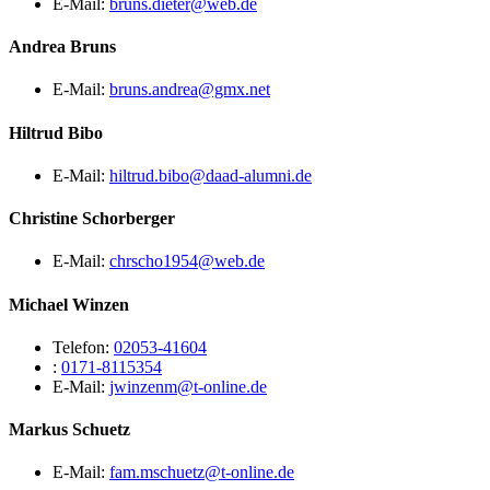
E-Mail:
bruns.dieter@web.de
Andrea Bruns
E-Mail:
bruns.andrea@gmx.net
Hiltrud Bibo
E-Mail:
hiltrud.bibo@daad-alumni.de
Christine Schorberger
E-Mail:
chrscho1954@web.de
Michael Winzen
Telefon:
02053-41604
:
0171-8115354
E-Mail:
jwinzenm@t-online.de
Markus Schuetz
E-Mail:
fam.mschuetz@t-online.de