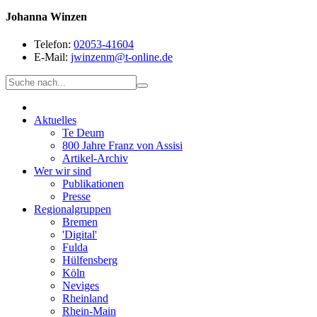
Johanna Winzen
Telefon:
02053-41604
E-Mail:
jwinzenm@t-online.de
Aktuelles
Te Deum
800 Jahre Franz von Assisi
Artikel-Archiv
Wer wir sind
Publikationen
Presse
Regionalgruppen
Bremen
'Digital'
Fulda
Hülfensberg
Köln
Neviges
Rheinland
Rhein-Main