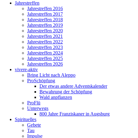
Jahrestreffen
Jahrestreffen 2016
Jahrestreffen 2017
Jahrestreffen 2018
Jahrestreffen 2019
Jahrestreffen 2020
Jahrestreffen 2021
Jahrestreffen 2022
Jahrestreffen 2023
Jahrestreffen 2024
Jahrestreffen 2025
Jahrestreffen 2026
vivere-aktiv
Bring Licht nach Aleppo
ProSchöpfung
Der etwas andere Adventskalender
Bewahrung der Schöpfung
Wald anpflanzen
ProFlü
Unterwegs
800 Jahre Franziskaner in Augsburg
Spirituelles
Gebete
Tau
Impulse