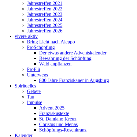
Jahrestreffen 2021
Jahrestreffen 2022
Jahrestreffen 2023
Jahrestreffen 2024
Jahrestreffen 2025
Jahrestreffen 2026
vivere-aktiv
Bring Licht nach Aleppo
ProSchöpfung
Der etwas andere Adventskalender
Bewahrung der Schöpfung
Wald anpflanzen
ProFlü
Unterwegs
800 Jahre Franziskaner in Augsburg
Spirituelles
Gebete
Tau
Impulse
Advent 2025
Franziskustexte
St. Damiano Kreuz
Christus und Menas
Schöpfungs-Rosenkranz
Kalender