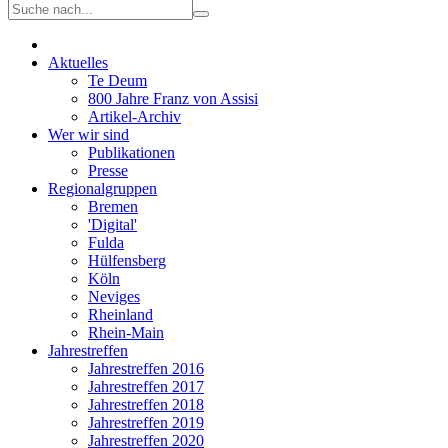
Aktuelles
Te Deum
800 Jahre Franz von Assisi
Artikel-Archiv
Wer wir sind
Publikationen
Presse
Regionalgruppen
Bremen
'Digital'
Fulda
Hülfensberg
Köln
Neviges
Rheinland
Rhein-Main
Jahrestreffen
Jahrestreffen 2016
Jahrestreffen 2017
Jahrestreffen 2018
Jahrestreffen 2019
Jahrestreffen 2020