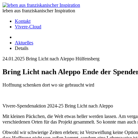
leben aus franziskanischer Inspiration
Kontakt
Vivere-Cloud
Aktuelles
Details
24.01.2025
Bring Licht nach Aleppo Hülfensberg
Bring Licht nach Aleppo Ende der Spende
Hoffnung schenken dort wo sie gebraucht wird
Vivere-Spendenaktion 2024-25 Bring Licht nach Aleppo
Mit kleinen Päckchen, die Welt etwas heller werden lassen. Am verg
verschiedenen Orten für das Projekt gesammelt. So konnte man auch
Obwohl wir schwierige Zeiten erleben; ist Verzweiflung keine Option s
dass Hoffnung nicht von außen kommt, sondern eine Lebensweise ist