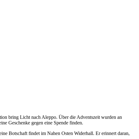
tion bring Licht nach Aleppo. Über die Adventszeit wurden an
leine Geschenke gegen eine Spende finden.
eine Botschaft findet im Nahen Osten Widerhall. Er erinnert daran,