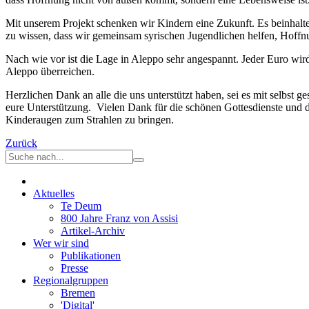
Mit unserem Projekt schenken wir Kindern eine Zukunft. Es beinhalte
zu wissen, dass wir gemeinsam syrischen Jugendlichen helfen, Hoffn
Nach wie vor ist die Lage in Aleppo sehr angespannt. Jeder Euro wi
Aleppo überreichen.
Herzlichen Dank an alle die uns unterstützt haben, sei es mit selbst 
eure Unterstützung. Vielen Dank für die schönen Gottesdienste und 
Kinderaugen zum Strahlen zu bringen.
Zurück
Aktuelles
Te Deum
800 Jahre Franz von Assisi
Artikel-Archiv
Wer wir sind
Publikationen
Presse
Regionalgruppen
Bremen
'Digital'