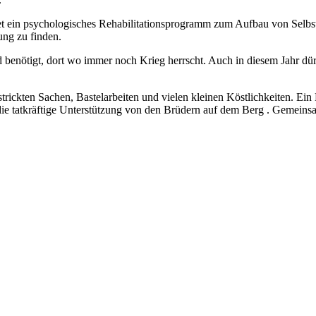
t ein psychologisches Rehabilitationsprogramm zum Aufbau von Selbstv
ung zu finden.
rd benötigt, dort wo immer noch Krieg herrscht. Auch in diesem Jahr 
gestrickten Sachen, Bastelarbeiten und vielen kleinen Köstlichkeiten. 
die tatkräftige Unterstützung von den Brüdern auf dem Berg . Gemeins