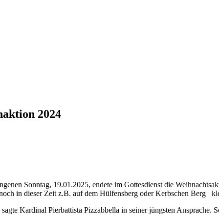
naktion 2024
angenen Sonntag, 19.01.2025, endete im Gottesdienst die Weihnachtsak
 noch in dieser Zeit z.B. auf dem Hülfensberg oder Kerbschen Berg k
agte Kardinal Pierbattista Pizzabbella in seiner jüngsten Ansprache. S
.