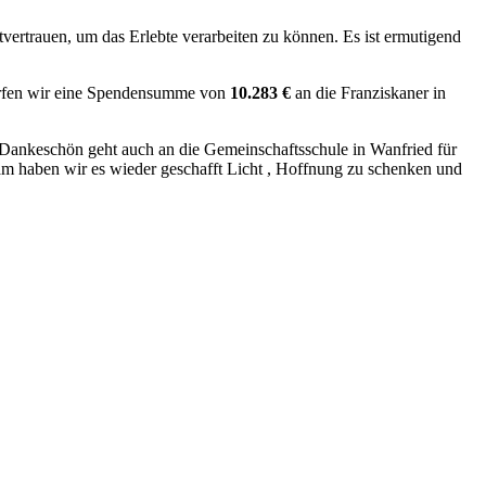
ertrauen, um das Erlebte verarbeiten zu können. Es ist ermutigend
dürfen wir eine Spendensumme von
10.283 €
an die Franziskaner in
Ein Dankeschön geht auch an die Gemeinschaftsschule in Wanfried für
am haben wir es wieder geschafft Licht , Hoffnung zu schenken und