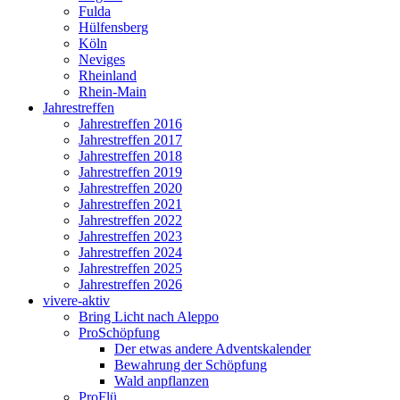
Fulda
Hülfensberg
Köln
Neviges
Rheinland
Rhein-Main
Jahrestreffen
Jahrestreffen 2016
Jahrestreffen 2017
Jahrestreffen 2018
Jahrestreffen 2019
Jahrestreffen 2020
Jahrestreffen 2021
Jahrestreffen 2022
Jahrestreffen 2023
Jahrestreffen 2024
Jahrestreffen 2025
Jahrestreffen 2026
vivere-aktiv
Bring Licht nach Aleppo
ProSchöpfung
Der etwas andere Adventskalender
Bewahrung der Schöpfung
Wald anpflanzen
ProFlü