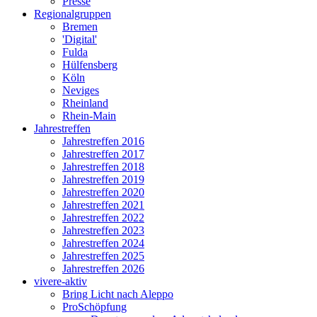
Presse
Regionalgruppen
Bremen
'Digital'
Fulda
Hülfensberg
Köln
Neviges
Rheinland
Rhein-Main
Jahrestreffen
Jahrestreffen 2016
Jahrestreffen 2017
Jahrestreffen 2018
Jahrestreffen 2019
Jahrestreffen 2020
Jahrestreffen 2021
Jahrestreffen 2022
Jahrestreffen 2023
Jahrestreffen 2024
Jahrestreffen 2025
Jahrestreffen 2026
vivere-aktiv
Bring Licht nach Aleppo
ProSchöpfung