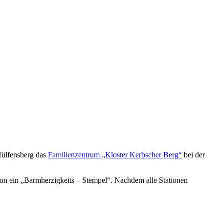
 Hülfensberg das
Familienzentrum „Kloster Kerbscher Berg“
bei der
on ein „Barmherzigkeits – Stempel“. Nachdem alle Stationen