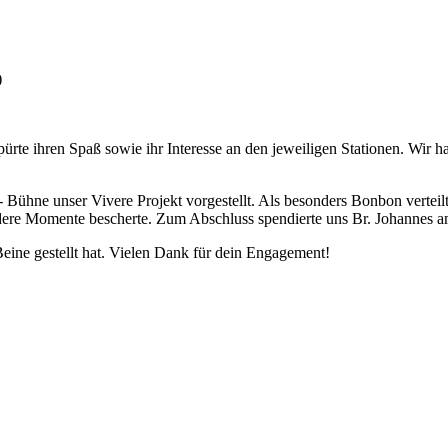
)
ihren Spaß sowie ihr Interesse an den jeweiligen Stationen. Wir hatte
Bühne unser Vivere Projekt vorgestellt. Als besonders Bonbon verteil
ndere Momente bescherte. Zum Abschluss spendierte uns Br. Johannes 
eine gestellt hat. Vielen Dank für dein Engagement!