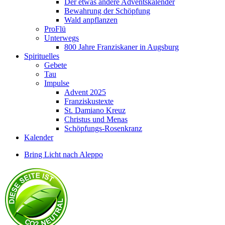
Der etwas andere Adventskalender
Bewahrung der Schöpfung
Wald anpflanzen
ProFlü
Unterwegs
800 Jahre Franziskaner in Augsburg
Spirituelles
Gebete
Tau
Impulse
Advent 2025
Franziskustexte
St. Damiano Kreuz
Christus und Menas
Schöpfungs-Rosenkranz
Kalender
Bring Licht nach Aleppo