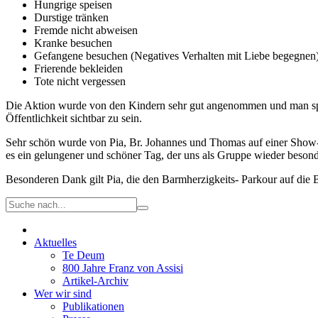
Hungrige speisen
Durstige tränken
Fremde nicht abweisen
Kranke besuchen
Gefangene besuchen (Negatives Verhalten mit Liebe begegnen
Frierende bekleiden
Tote nicht vergessen
Die Aktion wurde von den Kindern sehr gut angenommen und man spürte 
Öffentlichkeit sichtbar zu sein.
Sehr schön wurde von Pia, Br. Johannes und Thomas auf einer Show- 
es ein gelungener und schöner Tag, der uns als Gruppe wieder beso
Besonderen Dank gilt Pia, die den Barmherzigkeits- Parkour auf die B
Aktuelles
Te Deum
800 Jahre Franz von Assisi
Artikel-Archiv
Wer wir sind
Publikationen